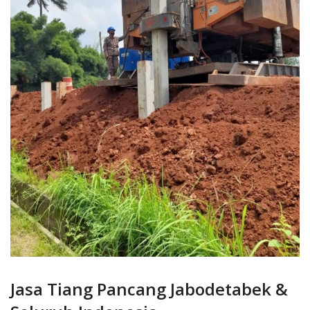
Jasa Tiang Pancang Jabodetabek &