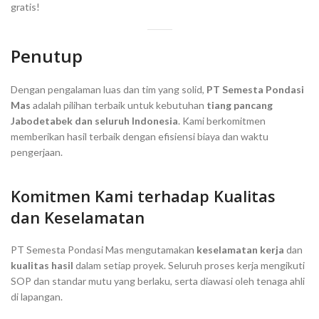
gratis!
Penutup
Dengan pengalaman luas dan tim yang solid,
PT Semesta Pondasi
Mas
adalah pilihan terbaik untuk kebutuhan
tiang pancang
Jabodetabek dan seluruh Indonesia
. Kami berkomitmen
memberikan hasil terbaik dengan efisiensi biaya dan waktu
pengerjaan.
Komitmen Kami terhadap Kualitas
dan Keselamatan
PT Semesta Pondasi Mas mengutamakan
keselamatan kerja
dan
kualitas hasil
dalam setiap proyek. Seluruh proses kerja mengikuti
SOP dan standar mutu yang berlaku, serta diawasi oleh tenaga ahli
di lapangan.