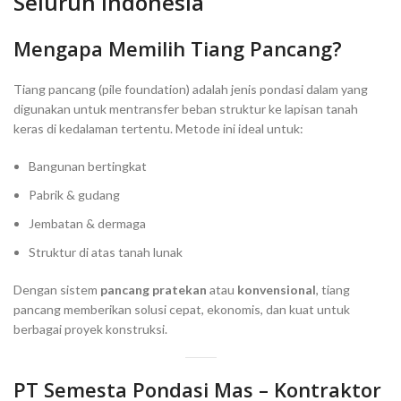
Seluruh Indonesia
Mengapa Memilih Tiang Pancang?
Tiang pancang (pile foundation) adalah jenis pondasi dalam yang
digunakan untuk mentransfer beban struktur ke lapisan tanah
keras di kedalaman tertentu. Metode ini ideal untuk:
Bangunan bertingkat
Pabrik & gudang
Jembatan & dermaga
Struktur di atas tanah lunak
Dengan sistem
pancang pratekan
atau
konvensional
, tiang
pancang memberikan solusi cepat, ekonomis, dan kuat untuk
berbagai proyek konstruksi.
PT Semesta Pondasi Mas – Kontraktor