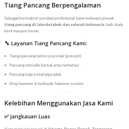
Tiang Pancang Berpengalaman
Sebagai kontraktor pondasi profesional, kami melayani proyek
tiang pancang di Jabodetabek dan seluruh Indonesia
, baik skala
kecil maupun besar.
🔧 Layanan Tiang Pancang Kami:
Tiang pancang beton pracetak (precast)
Pancang mini pile (untuk area terbatas)
Pancang baja (steel pipe pile)
Drop hammer & hydraulic hammer system
Kelebihan Menggunakan Jasa Kami
✅ Jangkauan Luas
Kami melayani proyek di
Jakarta, Bogor, Depok, Tangerang,