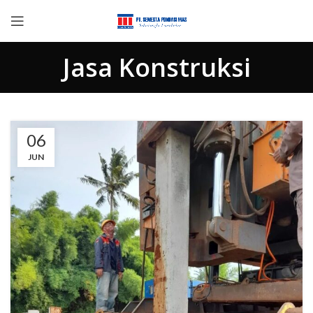
Jasa Konstruksi
06
JUN