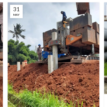
31
MAY