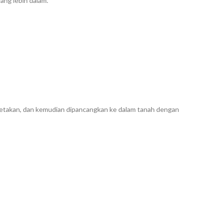
ang lebih dalam.
etakan, dan kemudian dipancangkan ke dalam tanah dengan