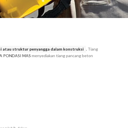
asi atau struktur penyangga dalam konstruksi
.
Tiang
A PONDASI MAS
menyediakan tiang pancang beton