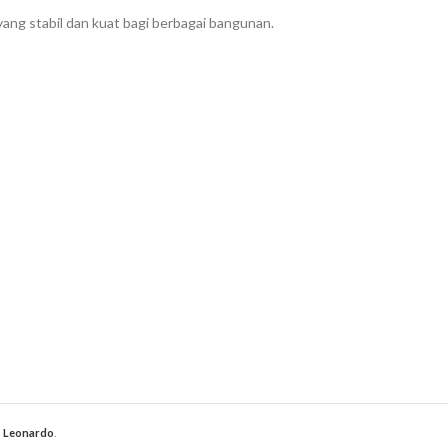
ang stabil dan kuat bagi berbagai bangunan.
s Leonardo
.