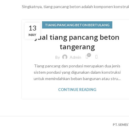
Singkatnya, tiang pancang beton adalah komponen konstruks
TIANG PANCANG BETON BERTULANG
13
Jual tiang pancang beton
MAY
tangerang
0
By
Admin
Tiang pancang dan pondasi merupakan dua jenis
sistem pondasi yang digunakan dalam konstruksi
untuk memindahkan beban bangunan atau stru...
CONTINUE READING
PT. SEMES