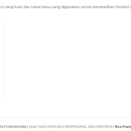
i yang kuat dan tahan lama yang digunakan untuk memberikan fondasi y
TA PONDASI MAS |
JASA TIANG PANCANG PROFESIONAL
2023 CREATED BY
Rico Fran