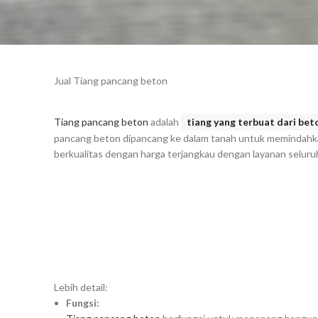
Jual Tiang pancang beton
Tiang pancang beton
adalah
tiang yang terbuat dari bet
pancang beton dipancang ke dalam tanah untuk memindahkan
berkualitas dengan harga terjangkau dengan layanan seluruh
Lebih detail:
Fungsi: