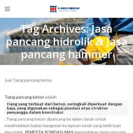
Tag Archives: Jasa
pancang hidrolik & Jasa
pancang hammer
Jual Tiang pancang beton
Tiang pancang beton
adalah
tiang yang terbuat dari beton, seringkali diperkuat dengan
baja, yang digunakan sebagai pondasi atau struktur
penyangga dalam konstruksi
.
Tiang pancang beton dipancang ke dalam tanah untuk
memindahkan beban bangunan ke lapisan tanah yang lebih kuat
dan stabil.
SEMESTA PONDASI MAS
menyediakan tiang pancang